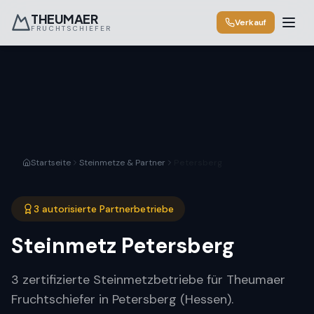
THEUMAER
Verkauf
FRUCHTSCHIEFER
Startseite
Steinmetze & Partner
Petersberg
3 autorisierte Partnerbetriebe
Steinmetz
Petersberg
3 zertifizierte Steinmetzbetriebe für Theumaer
Fruchtschiefer in Petersberg (Hessen).