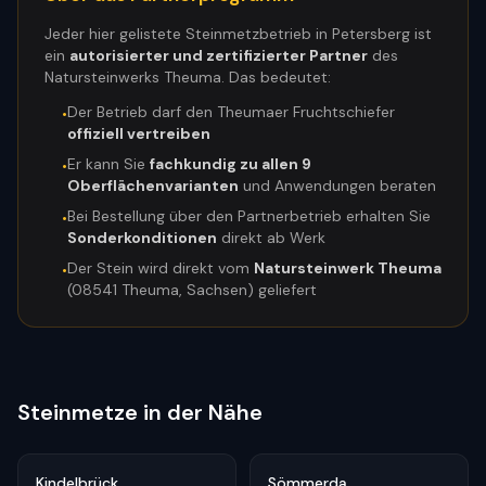
Jeder hier gelistete Steinmetzbetrieb in
Petersberg
ist
ein
autorisierter und zertifizierter Partner
des
Natursteinwerks Theuma. Das bedeutet:
Der Betrieb darf den Theumaer Fruchtschiefer
•
offiziell vertreiben
Er kann Sie
fachkundig zu allen 9
•
Oberflächenvarianten
und Anwendungen beraten
Bei Bestellung über den Partnerbetrieb erhalten Sie
•
Sonderkonditionen
direkt ab Werk
Der Stein wird direkt vom
Natursteinwerk Theuma
•
(08541 Theuma, Sachsen) geliefert
Steinmetze in der Nähe
Kindelbrück
Sömmerda