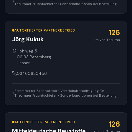
Theumaer Fruchtschiefer • Sonderkonditionen bei Bestellung
AUTORISIERTER PARTNERBETRIEB
126
Jörg Kukuk
km von Theuma
Hohlweg 5
06193
Petersberg
Hessen
03460620456
Zertifizierter Fachbetrieb • Vertriebsberechtigung für
Theumaer Fruchtschiefer • Sonderkonditionen bei Bestellung
AUTORISIERTER PARTNERBETRIEB
126
Mitteldeutsche Baustoffe
km von Theuma