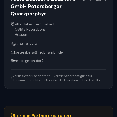
GmbH Petersberger
Quarzporphyr
Alte Hallesche Straße 1
06193
Petersberg
Hessen
0346062760
petersberg@mdb-gmbh.de
mdb-gmbh.de
Zertifizierter Fachbetrieb • Vertriebsberechtigung für
Theumaer Fruchtschiefer • Sonderkonditionen bei Bestellung
Über das Partnerprogramm