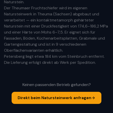
Naturstein.
Der Theumaer Fruchtschiefer wird im eigenen
Natursteinwerk in Theuma (Sachsen) abgebaut und
verarbeitet — ein kontaktmetamorph gehärteter
Naturstein mit einer Druckfestigkeit von 174,6–186,2 MPa
und einer Härte von Mohs 6–7,5. Er eignet sich für
Fassaden, Böden, Küchenarbeitsplatten, Grabmale und
Gartengestaltung und ist in 9 verschiedenen
Oberflächenvarianten erhältlich.
Petersberg
liegt etwa
184 km
vom Steinbruch entfernt.
Die Lieferung erfolgt direkt ab Werk per Spedition.
Keinen passenden Betrieb gefunden?
Direkt beim Natursteinwerk anfragen