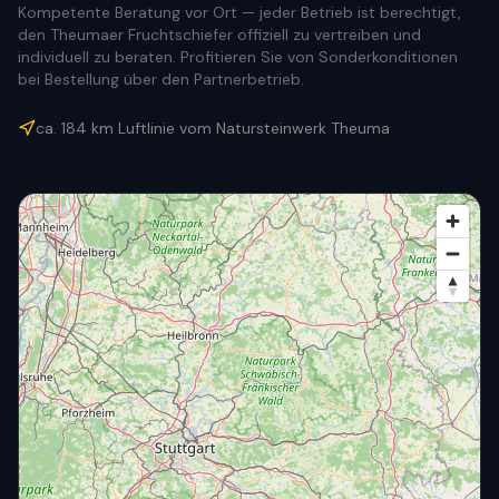
Kompetente Beratung vor Ort — jeder Betrieb ist berechtigt,
den Theumaer Fruchtschiefer offiziell zu vertreiben und
individuell zu beraten. Profitieren Sie von Sonderkonditionen
bei Bestellung über den Partnerbetrieb.
ca.
184
km Luftlinie vom Natursteinwerk Theuma