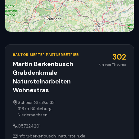
AUTORISIERTER PARTNERBETRIEB
302
Martin Berkenbusch
km von Theuma
Grabdenkmale
© OpenStreetMap
Natursteinarbeiten
Wohnextras
Scheier Straße 33
31675
Bückeburg
Niedersachsen
057224201
info@berkenbusch-naturstein.de