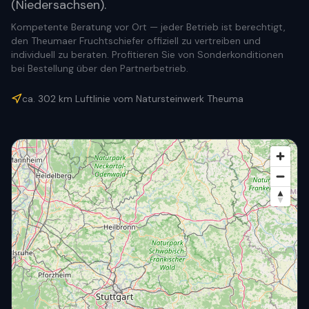
(Niedersachsen).
Kompetente Beratung vor Ort — jeder Betrieb ist berechtigt,
den Theumaer Fruchtschiefer offiziell zu vertreiben und
individuell zu beraten. Profitieren Sie von Sonderkonditionen
bei Bestellung über den Partnerbetrieb.
ca.
302
km Luftlinie vom Natursteinwerk Theuma