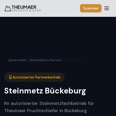
THEUMAER
Verkauf
FRUCHTSCHIEFER
Startseite
Steinmetze & Partner
Bückeburg
Autorisierter Partnerbetrieb
Steinmetz
Bückeburg
Ihr autorisierter Steinmetzfachbetrieb für
Theumaer Fruchtschiefer in Bückeburg