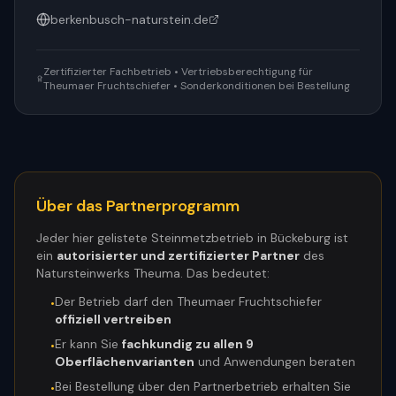
berkenbusch-naturstein.de
Zertifizierter Fachbetrieb • Vertriebsberechtigung für
Theumaer Fruchtschiefer • Sonderkonditionen bei Bestellung
Über das Partnerprogramm
Jeder hier gelistete Steinmetzbetrieb in
Bückeburg
ist
ein
autorisierter und zertifizierter Partner
des
Natursteinwerks Theuma. Das bedeutet:
Der Betrieb darf den Theumaer Fruchtschiefer
•
offiziell vertreiben
Er kann Sie
fachkundig zu allen 9
•
Oberflächenvarianten
und Anwendungen beraten
Bei Bestellung über den Partnerbetrieb erhalten Sie
•