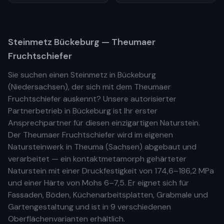
Steinmetz
Bückeburg
— Theumaer
Fruchtschiefer
Sie suchen einen Steinmetz in
Bückeburg
(
Niedersachsen
), der sich mit dem Theumaer
Fruchtschiefer auskennt? Unsere
autorisierter
Partnerbetrieb
in
Bückeburg
ist Ihr
erste
r
Ansprechpartner für diesen einzigartigen Naturstein.
Der Theumaer Fruchtschiefer wird im eigenen
Natursteinwerk in Theuma (Sachsen) abgebaut und
verarbeitet — ein kontaktmetamorph gehärteter
Naturstein mit einer Druckfestigkeit von 174,6–186,2 MPa
und einer Härte von Mohs 6–7,5. Er eignet sich für
Fassaden, Böden, Küchenarbeitsplatten, Grabmale und
Gartengestaltung und ist in 9 verschiedenen
Oberflächenvarianten erhältlich.