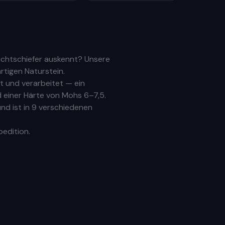
uchtschiefer auskennt? Unsere
rtigen Naturstein.
 und verarbeitet — ein
 einer Härte von Mohs 6–7,5.
nd ist in 9 verschiedenen
pedition.