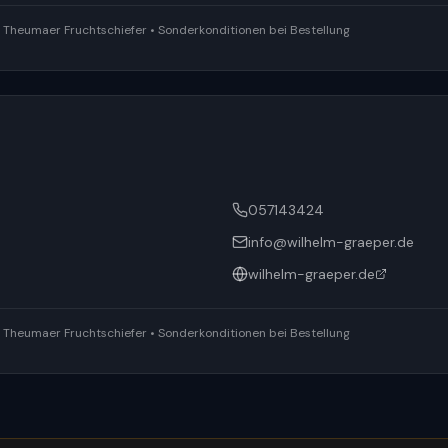
ür Theumaer Fruchtschiefer • Sonderkonditionen bei Bestellung
057143424
info@wilhelm-graeper.de
wilhelm-graeper.de
ür Theumaer Fruchtschiefer • Sonderkonditionen bei Bestellung