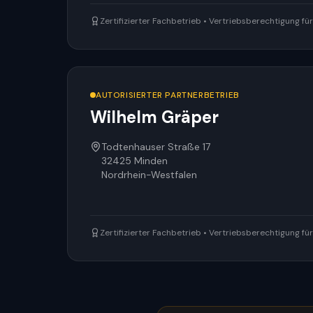
Zertifizierter Fachbetrieb • Vertriebsberechtigung f
AUTORISIERTER PARTNERBETRIEB
Wilhelm Gräper
Todtenhauser Straße 17
32425
Minden
Nordrhein-Westfalen
Zertifizierter Fachbetrieb • Vertriebsberechtigung f