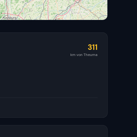
311
km von Theuma
© OpenStreetMap