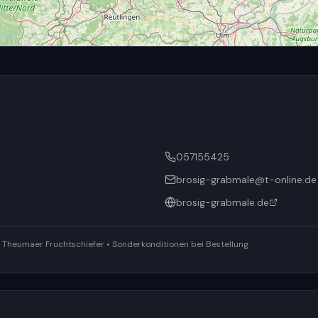
057155425
brosig-grabmale@t-online.de
brosig-grabmale.de
ür Theumaer Fruchtschiefer • Sonderkonditionen bei Bestellung