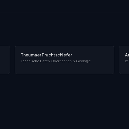
Theumaer Fruchtschiefer
A
Technische Daten, Oberflächen & Geologie
12