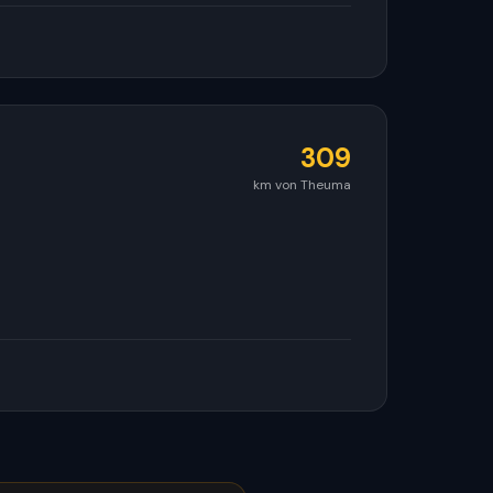
309
km von Theuma