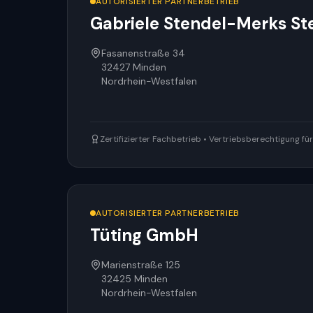
AUTORISIERTER PARTNERBETRIEB
Gabriele Stendel-Merks St
Fasanenstraße 34
32427
Minden
Nordrhein-Westfalen
Zertifizierter Fachbetrieb • Vertriebsberechtigung f
AUTORISIERTER PARTNERBETRIEB
Tüting GmbH
Marienstraße 125
32425
Minden
Nordrhein-Westfalen