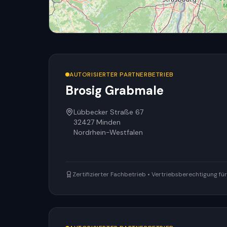
AUTORISIERTER PARTNERBETRIEB
Brosig Grabmale
Lübbecker Straße 67
32427
Minden
Nordrhein-Westfalen
Zertifizierter Fachbetrieb • Vertriebsberechtigung f