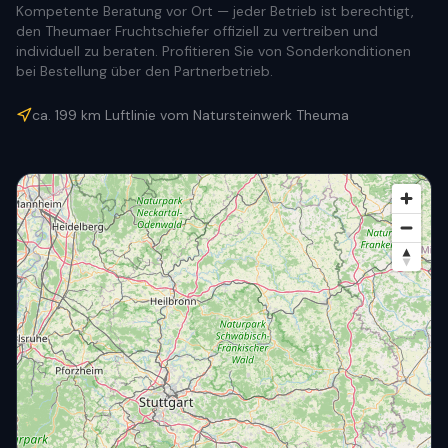
Kompetente Beratung vor Ort — jeder Betrieb ist berechtigt,
den Theumaer Fruchtschiefer offiziell zu vertreiben und
individuell zu beraten. Profitieren Sie von Sonderkonditionen
bei Bestellung über den Partnerbetrieb.
ca.
199
km Luftlinie vom Natursteinwerk Theuma