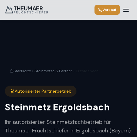
THEUMAER
Verkauf
FRUCHTSCHIEFER
Startseite
Steinmetze & Partner
Ergoldsbach
Autorisierter Partnerbetrieb
Steinmetz
Ergoldsbach
Ihr autorisierter Steinmetzfachbetrieb für
Theumaer Fruchtschiefer in Ergoldsbach (Bayern).