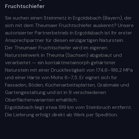
Fruchtschiefer
Sie suchen einen Steinmetz in
Ergoldsbach
(
Bayern
), der
sich mit dem Theumaer Fruchtschiefer auskennt? Unsere
autorisierter Partnerbetrieb
in
Ergoldsbach
ist Ihr
erste
r
Ansprechpartner für diesen einzigartigen Naturstein.
Der Theumaer Fruchtschiefer wird im eigenen
Natursteinwerk in Theuma (Sachsen) abgebaut und
verarbeitet — ein kontaktmetamorph gehärteter
Naturstein mit einer Druckfestigkeit von 174,6–186,2 MPa
und einer Härte von Mohs 6–7,5. Er eignet sich für
Fassaden, Böden, Küchenarbeitsplatten, Grabmale und
Gartengestaltung und ist in 9 verschiedenen
Oberflächenvarianten erhältlich.
Ergoldsbach
liegt etwa
199 km
vom Steinbruch entfernt.
Die Lieferung erfolgt direkt ab Werk per Spedition.