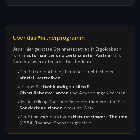
Über das Partnerprogramm
Jeder hier gelistete Steinmetzbetrieb in
Ergoldsbach
ist ein
autorisierter und zertifizierter Partner
des
Natursteinwerks Theuma. Das bedeutet:
Der Betrieb darf den Theumaer Fruchtschiefer
•
offiziell vertreiben
Er kann Sie
fachkundig zu allen 9
•
Oberflächenvarianten
und Anwendungen beraten
Bei Bestellung über den Partnerbetrieb erhalten Sie
•
Sonderkonditionen
direkt ab Werk
Der Stein wird direkt vom
Natursteinwerk Theuma
•
(08541 Theuma, Sachsen) geliefert