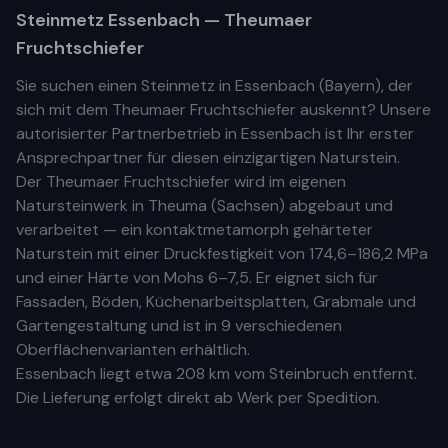
Steinmetz
Essenbach
— Theumaer
Fruchtschiefer
Sie suchen einen Steinmetz in
Essenbach
(
Bayern
), der
sich mit dem Theumaer Fruchtschiefer auskennt? Unsere
autorisierter Partnerbetrieb
in
Essenbach
ist Ihr
erste
r
Ansprechpartner für diesen einzigartigen Naturstein.
Der Theumaer Fruchtschiefer wird im eigenen
Natursteinwerk in Theuma (Sachsen) abgebaut und
verarbeitet — ein kontaktmetamorph gehärteter
Naturstein mit einer Druckfestigkeit von 174,6–186,2 MPa
und einer Härte von Mohs 6–7,5. Er eignet sich für
Fassaden, Böden, Küchenarbeitsplatten, Grabmale und
Gartengestaltung und ist in 9 verschiedenen
Oberflächenvarianten erhältlich.
Essenbach
liegt etwa
208 km
vom Steinbruch entfernt.
Die Lieferung erfolgt direkt ab Werk per Spedition.