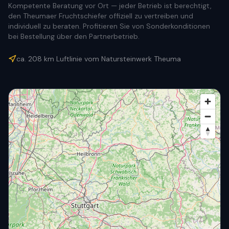
Kompetente Beratung vor Ort — jeder Betrieb ist berechtigt,
den Theumaer Fruchtschiefer offiziell zu vertreiben und
individuell zu beraten. Profitieren Sie von Sonderkonditionen
bei Bestellung über den Partnerbetrieb.
ca.
208
km Luftlinie vom Natursteinwerk Theuma