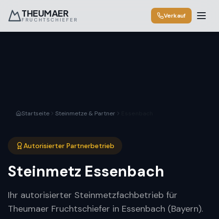
THEUMAER
Verkauf
FRUCHTSCHIEFER
Startseite
Steinmetze & Partner
Essenbach
Autorisierter Partnerbetrieb
Steinmetz
Essenbach
Ihr autorisierter Steinmetzfachbetrieb für
Theumaer Fruchtschiefer in Essenbach (Bayern).