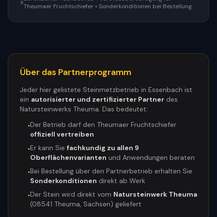
Theumaer Fruchtschiefer • Sonderkonditionen bei Bestellung
Über das Partnerprogramm
Jeder hier gelistete Steinmetzbetrieb in
Essenbach
ist
ein
autorisierter und zertifizierter Partner
des
Natursteinwerks Theuma. Das bedeutet:
Der Betrieb darf den Theumaer Fruchtschiefer
•
offiziell vertreiben
Er kann Sie
fachkundig zu allen 9
•
Oberflächenvarianten
und Anwendungen beraten
Bei Bestellung über den Partnerbetrieb erhalten Sie
•
Sonderkonditionen
direkt ab Werk
Der Stein wird direkt vom
Natursteinwerk Theuma
•
(08541 Theuma, Sachsen) geliefert