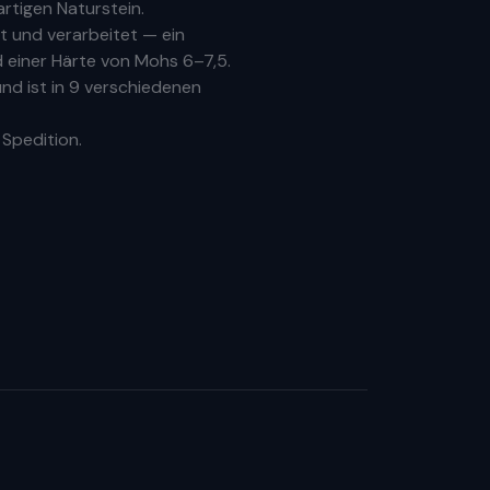
rtigen Naturstein.
 und verarbeitet — ein
 einer Härte von Mohs 6–7,5.
nd ist in 9 verschiedenen
 Spedition.