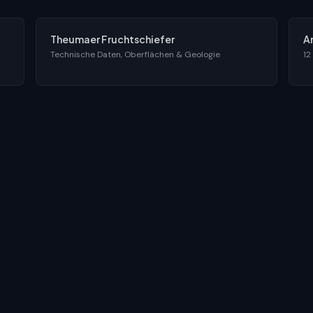
Theumaer Fruchtschiefer
A
Technische Daten, Oberflächen & Geologie
12