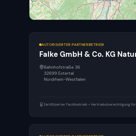
AUTORISIERTER PARTNERBETRIEB
Falke GmbH & Co. KG Natur
Bahnhofstraße 36
32699
Extertal
Nordrhein-Westfalen
Zertifizierter Fachbetrieb • Vertriebsberechtigung f