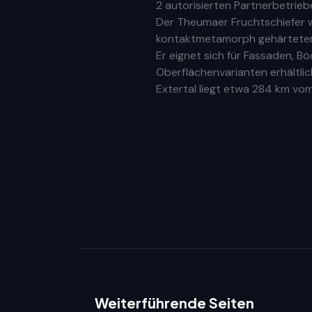
2 autorisierten Partnerbetrieb
Der Theumaer Fruchtschiefer w
kontaktmetamorph gehärteter N
Er eignet sich für Fassaden, 
Oberflächenvarianten erhältlic
Extertal
liegt etwa
284 km
vom 
Weiterführende Seiten