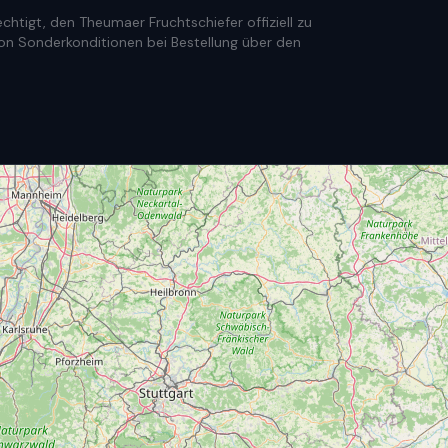
htigt, den Theumaer Fruchtschiefer offiziell zu
e von Sonderkonditionen bei Bestellung über den