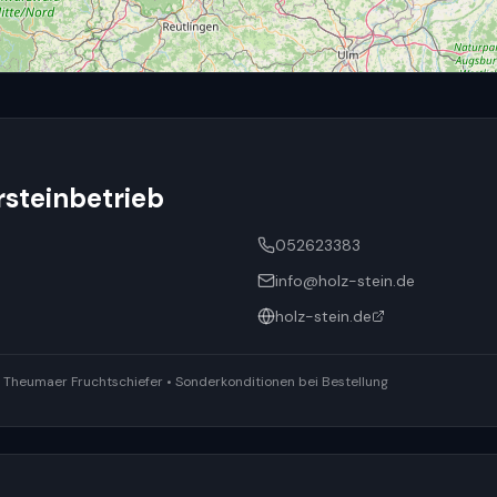
steinbetrieb
052623383
info@holz-stein.de
holz-stein.de
ür Theumaer Fruchtschiefer • Sonderkonditionen bei Bestellung