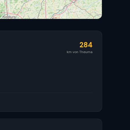
284
km von Theuma
© OpenStreetMap