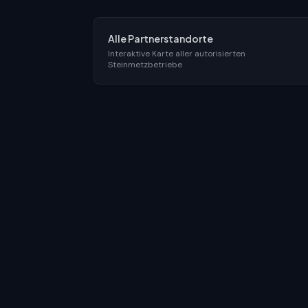
Alle Partnerstandorte
Interaktive Karte aller autorisierten
Steinmetzbetriebe