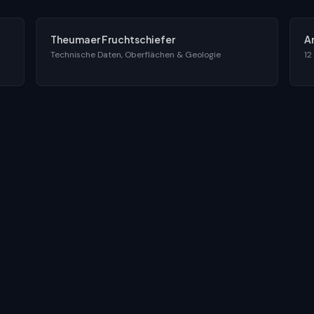
Theumaer Fruchtschiefer
A
Technische Daten, Oberflächen & Geologie
12