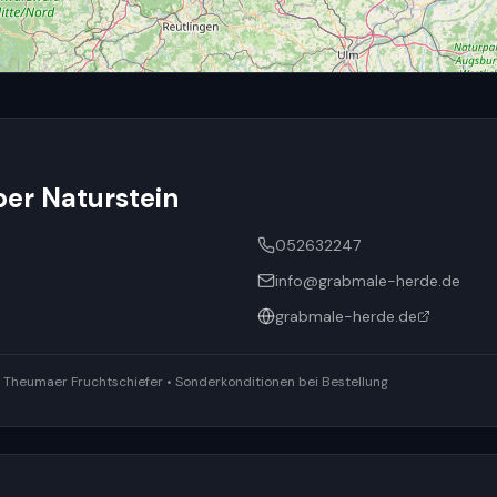
er Naturstein
052632247
info@grabmale-herde.de
grabmale-herde.de
ür Theumaer Fruchtschiefer • Sonderkonditionen bei Bestellung