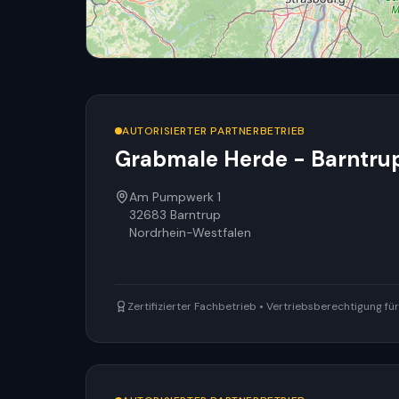
AUTORISIERTER PARTNERBETRIEB
Grabmale Herde - Barntrup
Am Pumpwerk 1
32683
Barntrup
Nordrhein-Westfalen
Zertifizierter Fachbetrieb • Vertriebsberechtigung f