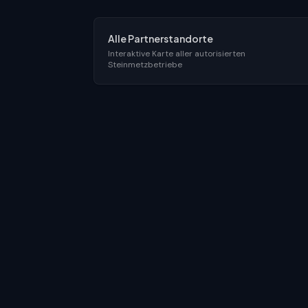
Alle Partnerstandorte
Interaktive Karte aller autorisierten
Steinmetzbetriebe