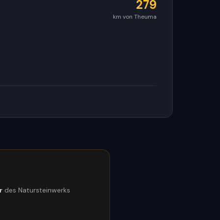
279
km von Theuma
r
des Natursteinwerks