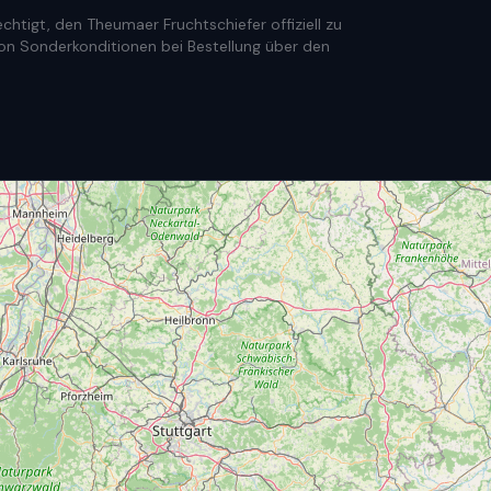
htigt, den Theumaer Fruchtschiefer offiziell zu
e von Sonderkonditionen bei Bestellung über den