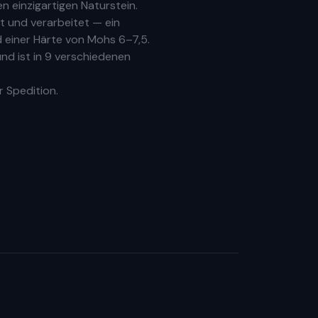
 einzigartigen Naturstein.
 und verarbeitet — ein
 einer Härte von Mohs 6–7,5.
nd ist in 9 verschiedenen
r Spedition.