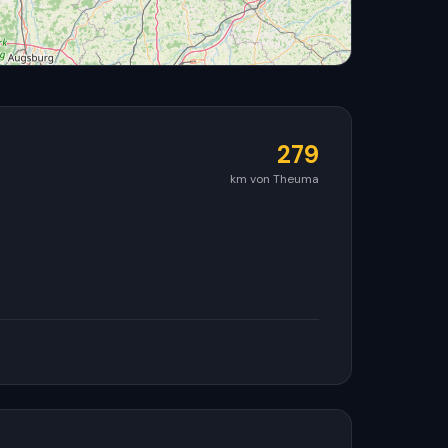
279
km von Theuma
© OpenStreetMap