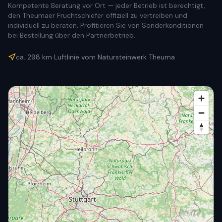
Kompetente Beratung vor Ort — jeder Betrieb ist berechtigt,
den Theumaer Fruchtschiefer offiziell zu vertreiben und
individuell zu beraten. Profitieren Sie von Sonderkonditionen
bei Bestellung über den Partnerbetrieb.
ca.
298
km Luftlinie vom Natursteinwerk Theuma