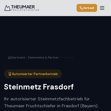
THEUMAER
Verkauf
FRUCHTSCHIEFER
Startseite
Steinmetze & Partner
Frasdorf
Autorisierter Partnerbetrieb
Steinmetz
Frasdorf
Ihr autorisierter Steinmetzfachbetrieb für
Theumaer Fruchtschiefer in Frasdorf (Bayern).