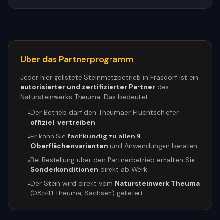
Über das Partnerprogramm
Jeder hier gelistete Steinmetzbetrieb in
Frasdorf
ist ein
autorisierter und zertifizierter Partner
des
Natursteinwerks Theuma. Das bedeutet:
Der Betrieb darf den Theumaer Fruchtschiefer
•
offiziell vertreiben
Er kann Sie
fachkundig zu allen 9
•
Oberflächenvarianten
und Anwendungen beraten
Bei Bestellung über den Partnerbetrieb erhalten Sie
•
Sonderkonditionen
direkt ab Werk
Der Stein wird direkt vom
Natursteinwerk Theuma
•
(08541 Theuma, Sachsen) geliefert