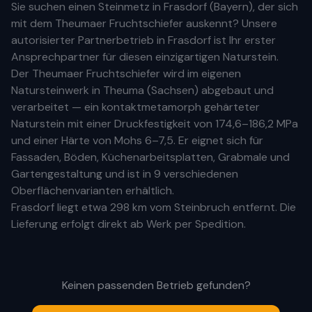
Sie suchen einen Steinmetz in
Frasdorf
(
Bayern
), der sich
mit dem Theumaer Fruchtschiefer auskennt? Unsere
autorisierter Partnerbetrieb
in
Frasdorf
ist Ihr
erste
r
Ansprechpartner für diesen einzigartigen Naturstein.
Der Theumaer Fruchtschiefer wird im eigenen
Natursteinwerk in Theuma (Sachsen) abgebaut und
verarbeitet — ein kontaktmetamorph gehärteter
Naturstein mit einer Druckfestigkeit von 174,6–186,2 MPa
und einer Härte von Mohs 6–7,5. Er eignet sich für
Fassaden, Böden, Küchenarbeitsplatten, Grabmale und
Gartengestaltung und ist in 9 verschiedenen
Oberflächenvarianten erhältlich.
Frasdorf
liegt etwa
298 km
vom Steinbruch entfernt. Die
Lieferung erfolgt direkt ab Werk per Spedition.
Keinen passenden Betrieb gefunden?