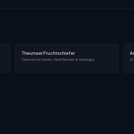
Theumaer Fruchtschiefer
A
Technische Daten, Oberflächen & Geologie
12