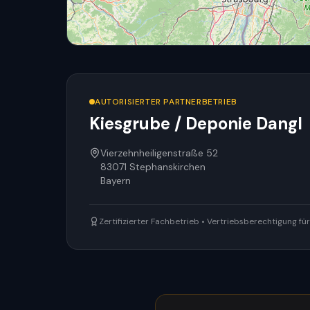
AUTORISIERTER PARTNERBETRIEB
Kiesgrube / Deponie Dangl
Vierzehnheiligenstraße 52
83071
Stephanskirchen
Bayern
Zertifizierter Fachbetrieb • Vertriebsberechtigung f