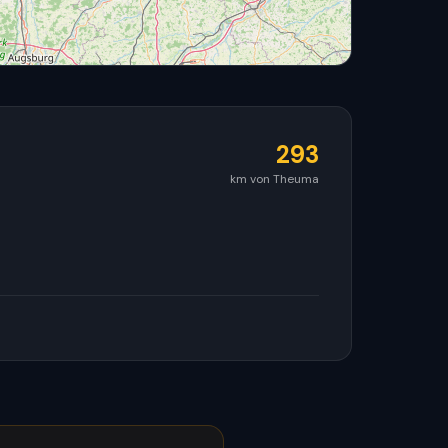
293
km von Theuma
© OpenStreetMap