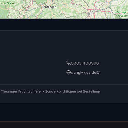
08031400996
dangl-kies.de
ür Theumaer Fruchtschiefer • Sonderkonditionen bei Bestellung