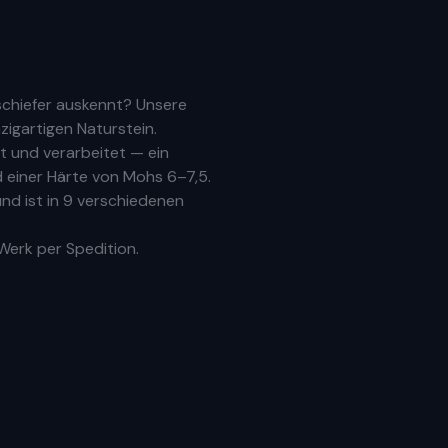
schiefer auskennt? Unsere
zigartigen Naturstein.
 und verarbeitet — ein
 einer Härte von Mohs 6–7,5.
nd ist in 9 verschiedenen
 Werk per Spedition.