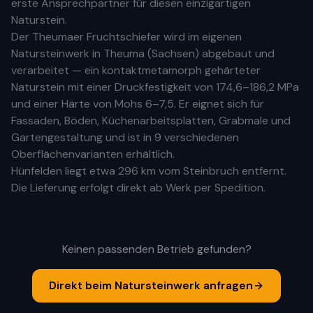
erste
Ansprechpartner für diesen einzigartigen
Naturstein.
Der Theumaer Fruchtschiefer wird im eigenen
Natursteinwerk in Theuma (Sachsen) abgebaut und
verarbeitet — ein kontaktmetamorph gehärteter
Naturstein mit einer Druckfestigkeit von 174,6–186,2 MPa
und einer Härte von Mohs 6–7,5. Er eignet sich für
Fassaden, Böden, Küchenarbeitsplatten, Grabmale und
Gartengestaltung und ist in 9 verschiedenen
Oberflächenvarianten erhältlich.
Hünfelden
liegt etwa
296 km
vom Steinbruch entfernt.
Die Lieferung erfolgt direkt ab Werk per Spedition.
Keinen passenden Betrieb gefunden?
Direkt beim Natursteinwerk anfragen