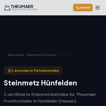
THEUMAER
Verkauf
FRUCHTSCHIEFER
Startseite
Steinmetze & Partner
Hünfelden
2 autorisierte Partnerbetriebe
Steinmetz
Hünfelden
2 zertifizierte Steinmetzbetriebe für Theumaer
Fruchtschiefer in Hünfelden (Hessen).