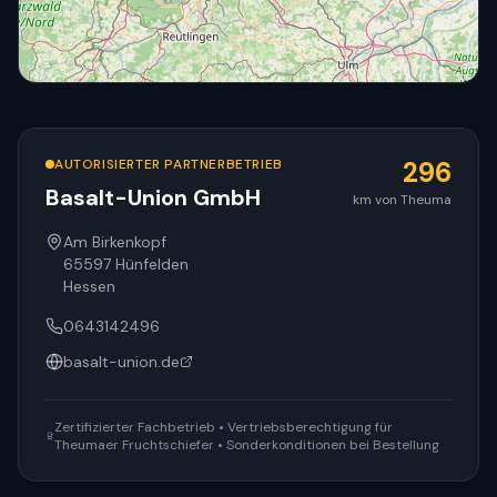
AUTORISIERTER PARTNERBETRIEB
296
Basalt-Union GmbH
km von Theuma
© OpenStreetMap
Am Birkenkopf
65597
Hünfelden
Hessen
0643142496
basalt-union.de
Zertifizierter Fachbetrieb • Vertriebsberechtigung für
Theumaer Fruchtschiefer • Sonderkonditionen bei Bestellung