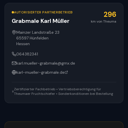
AUTORISIERTER PARTNERBETRIEB
296
Grabmale Karl Müller
km von Theuma
Mainzer Landstraße 23
65597
Hünfelden
Hessen
064382341
karl.mueller-grabmale@gmx.de
karl-mueller-grabmale.de
Zertifizierter Fachbetrieb • Vertriebsberechtigung für
Theumaer Fruchtschiefer • Sonderkonditionen bei Bestellung