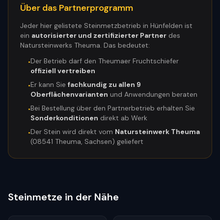
Über das Partnerprogramm
Jeder hier gelistete Steinmetzbetrieb in
Hünfelden
ist
ein
autorisierter und zertifizierter Partner
des
Natursteinwerks Theuma. Das bedeutet:
Der Betrieb darf den Theumaer Fruchtschiefer
•
offiziell vertreiben
Er kann Sie
fachkundig zu allen 9
•
Oberflächenvarianten
und Anwendungen beraten
Bei Bestellung über den Partnerbetrieb erhalten Sie
•
Sonderkonditionen
direkt ab Werk
Der Stein wird direkt vom
Natursteinwerk Theuma
•
(08541 Theuma, Sachsen) geliefert
Steinmetze in der Nähe