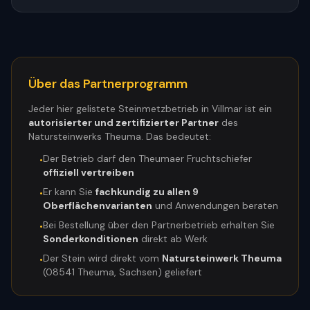
Über das Partnerprogramm
Jeder hier gelistete Steinmetzbetrieb in
Villmar
ist ein
autorisierter und zertifizierter Partner
des
Natursteinwerks Theuma. Das bedeutet:
Der Betrieb darf den Theumaer Fruchtschiefer
•
offiziell vertreiben
Er kann Sie
fachkundig zu allen 9
•
Oberflächenvarianten
und Anwendungen beraten
Bei Bestellung über den Partnerbetrieb erhalten Sie
•
Sonderkonditionen
direkt ab Werk
Der Stein wird direkt vom
Natursteinwerk Theuma
•
(08541 Theuma, Sachsen) geliefert