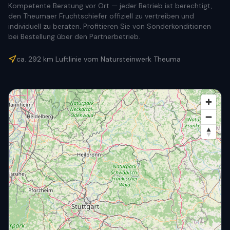
Kompetente Beratung vor Ort — jeder Betrieb ist berechtigt,
den Theumaer Fruchtschiefer offiziell zu vertreiben und
individuell zu beraten. Profitieren Sie von Sonderkonditionen
bei Bestellung über den Partnerbetrieb.
ca.
292
km Luftlinie vom Natursteinwerk Theuma