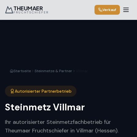
THEUMAER
Verkauf
FRUCHTSCHIEFER
Startseite
Steinmetze & Partner
Villmar
Autorisierter Partnerbetrieb
Steinmetz
Villmar
Ihr autorisierter Steinmetzfachbetrieb für
Theumaer Fruchtschiefer in Villmar (Hessen).