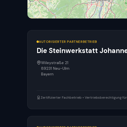
AUTORISIERTER PARTNERBETRIEB
Die Steinwerkstatt Johann
Wileystraße 21
89231
Neu-Ulm
Bayern
Zertifizierter Fachbetrieb • Vertriebsberechtigung f