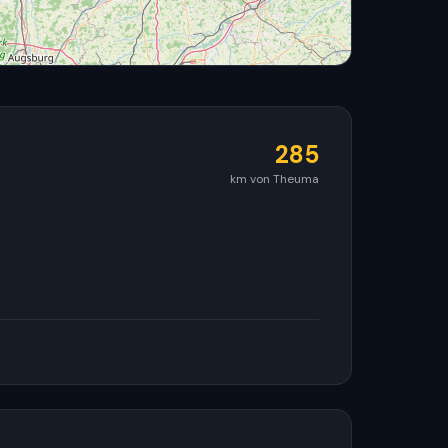
285
km von Theuma
© OpenStreetMap