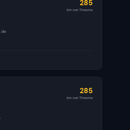
285
km von Theuma
.de
285
km von Theuma
"