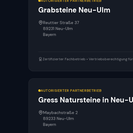
AUTORISIERTER PARTNERBETRIEB
Grabsteine Neu-Ulm
Reuttier Straße 37
89231
Neu-Ulm
Bayern
Zertifizierter Fachbetrieb • Vertriebsberechtigung f
AUTORISIERTER PARTNERBETRIEB
Gress Natursteine in Neu-
Maybachstraße 2
89233
Neu-Ulm
Bayern