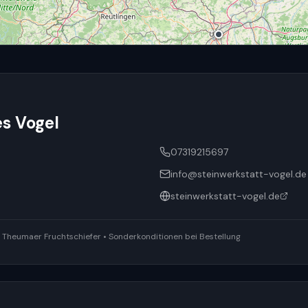
es Vogel
07319215697
info@steinwerkstatt-vogel.de
steinwerkstatt-vogel.de
ür Theumaer Fruchtschiefer • Sonderkonditionen bei Bestellung