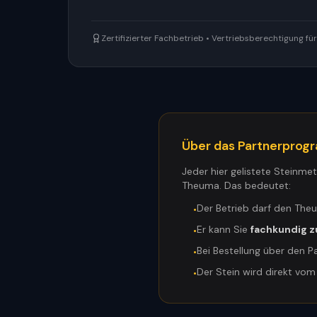
Zertifizierter Fachbetrieb • Vertriebsberechtigung f
Über das Partnerpro
Jeder hier gelistete Steinme
Theuma. Das bedeutet:
Der Betrieb darf den The
•
Er kann Sie
fachkundig z
•
Bei Bestellung über den P
•
Der Stein wird direkt vo
•