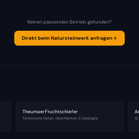
Keinen passenden Betrieb gefunden?
Direkt beim Natursteinwerk anfragen
Theumaer Fruchtschiefer
A
Technische Daten, Oberflächen & Geologie
12