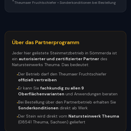
Theumaer Fruchtschiefer • Sonderkonditionen bei Bestellung
Über das Partnerprogramm
Jeder hier gelistete Steinmetzbetrieb in
Sömmerda
ist
ein
autorisierter und zertifizierter Partner
des
Natursteinwerks Theuma. Das bedeutet:
Der Betrieb darf den Theumaer Fruchtschiefer
•
offiziell vertreiben
Er kann Sie
fachkundig zu allen 9
•
Oberflächenvarianten
und Anwendungen beraten
Bei Bestellung über den Partnerbetrieb erhalten Sie
•
Sonderkonditionen
direkt ab Werk
Der Stein wird direkt vom
Natursteinwerk Theuma
•
(08541 Theuma, Sachsen) geliefert