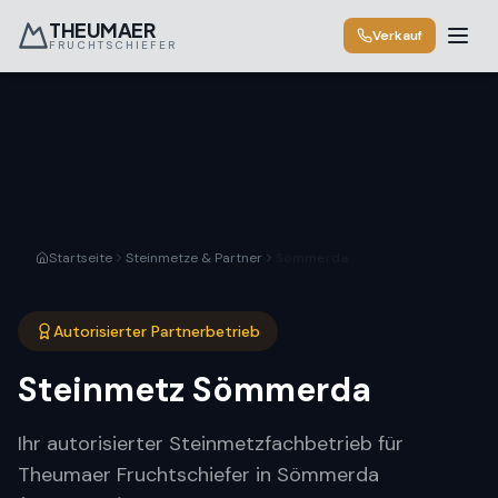
THEUMAER
Verkauf
FRUCHTSCHIEFER
Startseite
Steinmetze & Partner
Sömmerda
Autorisierter Partnerbetrieb
Steinmetz
Sömmerda
Ihr autorisierter Steinmetzfachbetrieb für
Theumaer Fruchtschiefer in Sömmerda