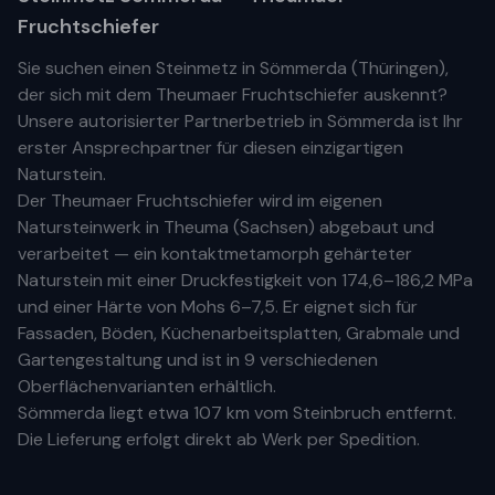
Fruchtschiefer
Sie suchen einen Steinmetz in
Sömmerda
(
Thüringen
),
der sich mit dem Theumaer Fruchtschiefer auskennt?
Unsere
autorisierter Partnerbetrieb
in
Sömmerda
ist Ihr
erste
r
Ansprechpartner für diesen einzigartigen
Naturstein.
Der Theumaer Fruchtschiefer wird im eigenen
Natursteinwerk in Theuma (Sachsen) abgebaut und
verarbeitet — ein kontaktmetamorph gehärteter
Naturstein mit einer Druckfestigkeit von 174,6–186,2 MPa
und einer Härte von Mohs 6–7,5. Er eignet sich für
Fassaden, Böden, Küchenarbeitsplatten, Grabmale und
Gartengestaltung und ist in 9 verschiedenen
Oberflächenvarianten erhältlich.
Sömmerda
liegt etwa
107 km
vom Steinbruch entfernt.
Die Lieferung erfolgt direkt ab Werk per Spedition.