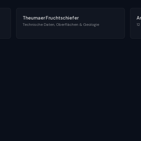
Theumaer Fruchtschiefer
A
Technische Daten, Oberflächen & Geologie
12