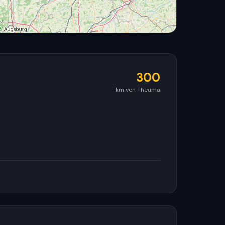
300
km von Theuma
© OpenStreetMap