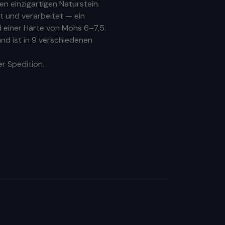
n einzigartigen Naturstein.
 und verarbeitet — ein
 einer Härte von Mohs 6–7,5.
nd ist in 9 verschiedenen
er Spedition.