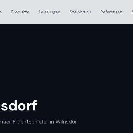
n
Produkte
Leistungen
Steinbruch
Referenzen
sdorf
maer Fruchtschiefer in Wilnsdorf