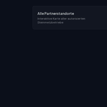
Alle Partnerstandorte
Interaktive Karte aller autorisierten
Steinmetzbetriebe