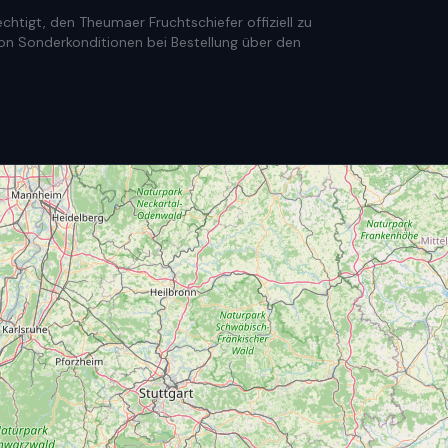
htigt, den Theumaer Fruchtschiefer offiziell zu
e von Sonderkonditionen bei Bestellung über den