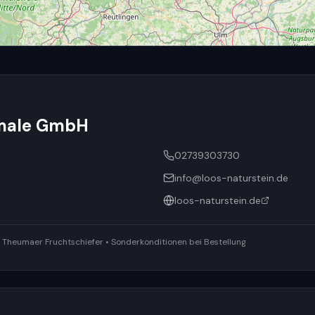
bmale GmbH
02739303730
info@loos-naturstein.de
loos-naturstein.de
ür Theumaer Fruchtschiefer • Sonderkonditionen bei Bestellung