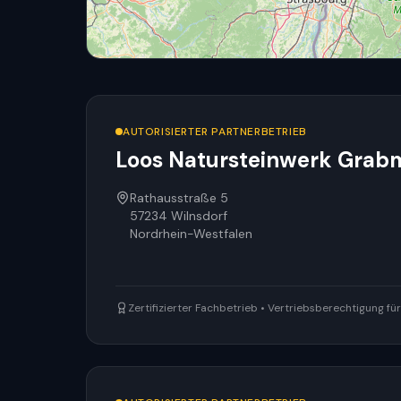
AUTORISIERTER PARTNERBETRIEB
Loos Natursteinwerk Gra
Rathausstraße 5
57234
Wilnsdorf
Nordrhein-Westfalen
Zertifizierter Fachbetrieb • Vertriebsberechtigung f