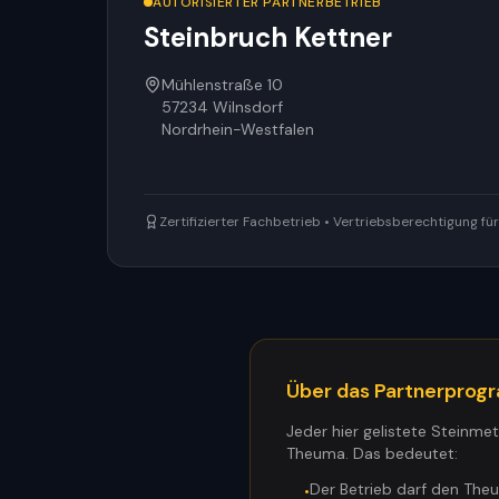
AUTORISIERTER PARTNERBETRIEB
Steinbruch Kettner
Mühlenstraße 10
57234
Wilnsdorf
Nordrhein-Westfalen
Zertifizierter Fachbetrieb • Vertriebsberechtigung f
Über das Partnerpro
Jeder hier gelistete Steinme
Theuma. Das bedeutet:
Der Betrieb darf den The
•