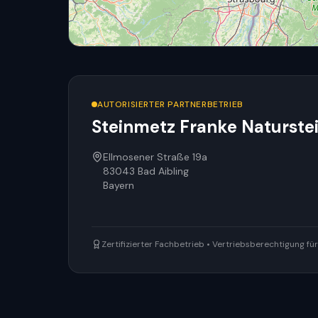
AUTORISIERTER PARTNERBETRIEB
Steinmetz Franke Naturst
Ellmosener Straße 19a
83043
Bad Aibling
Bayern
Zertifizierter Fachbetrieb • Vertriebsberechtigung f