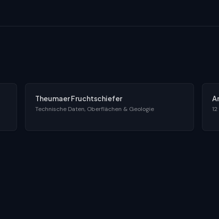
Theumaer Fruchtschiefer
A
Technische Daten, Oberflächen & Geologie
12