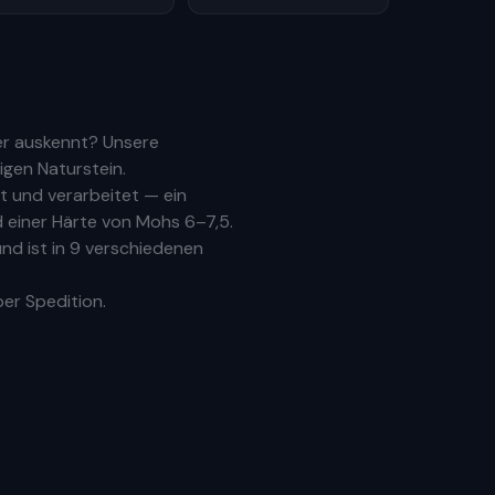
er auskennt? Unsere
igen Naturstein.
 und verarbeitet — ein
 einer Härte von Mohs 6–7,5.
nd ist in 9 verschiedenen
per Spedition.