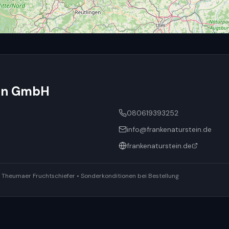
ein GmbH
080619393252
info@frankenaturstein.de
frankenaturstein.de
ür Theumaer Fruchtschiefer • Sonderkonditionen bei Bestellung