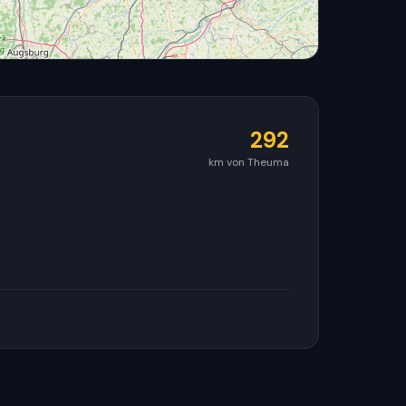
292
km von Theuma
© OpenStreetMap