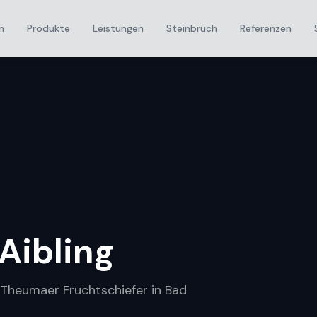
n
Produkte
Leistungen
Steinbruch
Referenzen
Aibling
r Theumaer Fruchtschiefer in Bad