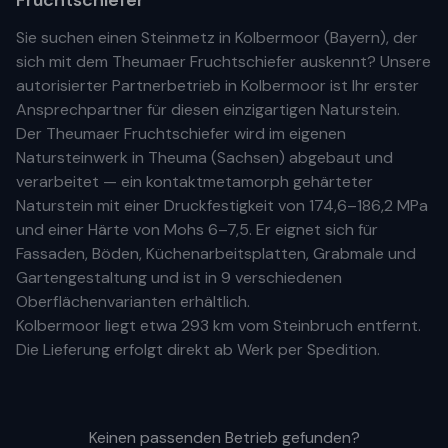
Fruchtschiefer
Sie suchen einen Steinmetz in
Kolbermoor
(
Bayern
), der
sich mit dem Theumaer Fruchtschiefer auskennt? Unsere
autorisierter Partnerbetrieb
in
Kolbermoor
ist Ihr
erste
r
Ansprechpartner für diesen einzigartigen Naturstein.
Der Theumaer Fruchtschiefer wird im eigenen
Natursteinwerk in Theuma (Sachsen) abgebaut und
verarbeitet — ein kontaktmetamorph gehärteter
Naturstein mit einer Druckfestigkeit von 174,6–186,2 MPa
und einer Härte von Mohs 6–7,5. Er eignet sich für
Fassaden, Böden, Küchenarbeitsplatten, Grabmale und
Gartengestaltung und ist in 9 verschiedenen
Oberflächenvarianten erhältlich.
Kolbermoor
liegt etwa
293 km
vom Steinbruch entfernt.
Die Lieferung erfolgt direkt ab Werk per Spedition.
Keinen passenden Betrieb gefunden?