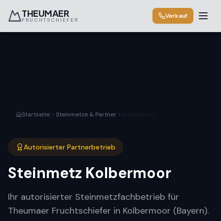
THEUMAER
Verkauf
FRUCHTSCHIEFER
Startseite
Steinmetze & Partner
Kolbermoor
Autorisierter Partnerbetrieb
Steinmetz
Kolbermoor
Ihr autorisierter Steinmetzfachbetrieb für
Theumaer Fruchtschiefer in Kolbermoor (Bayern).