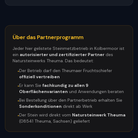
Über das Partnerprogramm
Jeder hier gelistete Steinmetzbetrieb in
Kolbermoor
ist
ein
autorisierter und zertifizierter Partner
des
Natursteinwerks Theuma. Das bedeutet:
Der Betrieb darf den Theumaer Fruchtschiefer
•
offiziell vertreiben
Er kann Sie
fachkundig zu allen 9
•
Oberflächenvarianten
und Anwendungen beraten
Bei Bestellung über den Partnerbetrieb erhalten Sie
•
Sonderkonditionen
direkt ab Werk
Der Stein wird direkt vom
Natursteinwerk Theuma
•
(08541 Theuma, Sachsen) geliefert