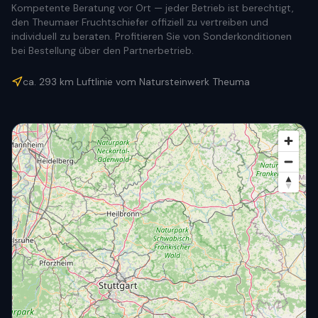
Kompetente Beratung vor Ort — jeder Betrieb ist berechtigt,
den Theumaer Fruchtschiefer offiziell zu vertreiben und
individuell zu beraten. Profitieren Sie von Sonderkonditionen
bei Bestellung über den Partnerbetrieb.
ca.
293
km Luftlinie vom Natursteinwerk Theuma